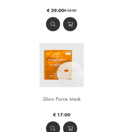
€ 29.00
€ 32.00
Glow Force Mask
€ 17.00