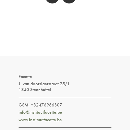
Facette
J. van doorslaerstraat 25/1
1840 Steenhuffel
GSM: +32476986307
info@instituutfacette.be
www.instituutfacette.be