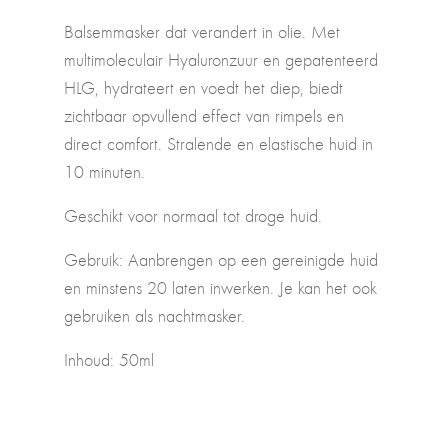
Balsemmasker dat verandert in olie. Met
multimoleculair Hyaluronzuur en gepatenteerd
HLG, hydrateert en voedt het diep, biedt
zichtbaar opvullend effect van rimpels en
direct comfort. Stralende en elastische huid in
10 minuten.
Geschikt voor normaal tot droge huid.
Gebruik: Aanbrengen op een gereinigde huid
en minstens 20 laten inwerken. Je kan het ook
gebruiken als nachtmasker.
Inhoud: 50ml