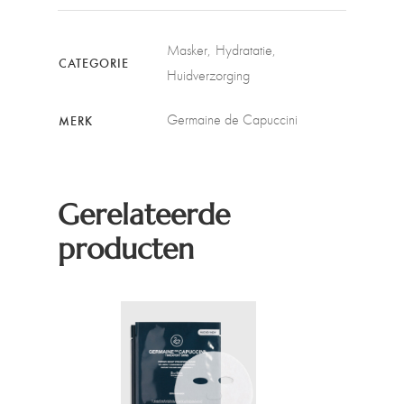
Masker
Hydratatie
CATEGORIE
Huidverzorging
Germaine de Capuccini
MERK
Gerelateerde
producten