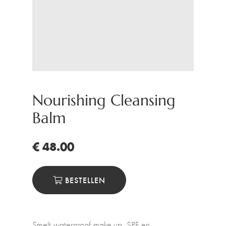
Nourishing Cleansing
Balm
€ 48.00
BESTELLEN
Smelt waterproof make-up, SPF en